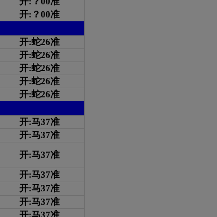
开:？00准
开:？00准
开:蛇26准
开:蛇26准
开:蛇26准
开:蛇26准
开:蛇26准
开:马37准
开:马37准
开:马37准
开:马37准
开:马37准
开:马37准
开:马37准