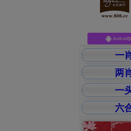
Android
一
两
一
六