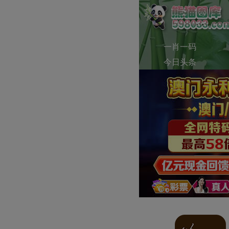
一肖一码
今日头条