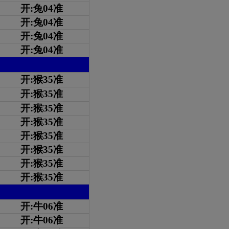
开:兔04准
开:兔04准
开:兔04准
开:兔04准
开:猴35准
开:猴35准
开:猴35准
开:猴35准
开:猴35准
开:猴35准
开:猴35准
开:猴35准
开:牛06准
开:牛06准