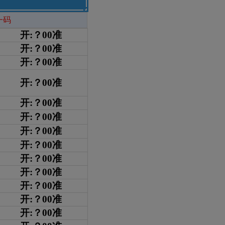
一码
开:？00准
开:？00准
开:？00准
开:？00准
开:？00准
开:？00准
开:？00准
开:？00准
开:？00准
开:？00准
开:？00准
开:？00准
开:？00准