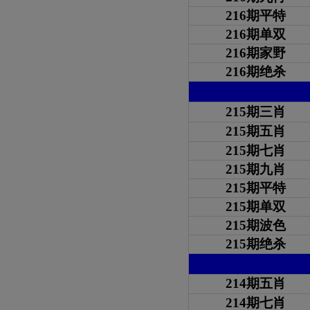
216期平特
216期单双
216期家野
216期绝杀
215期三肖
215期五肖
215期七肖
215期九肖
215期平特
215期单双
215期波色
215期绝杀
214期五肖
214期七肖