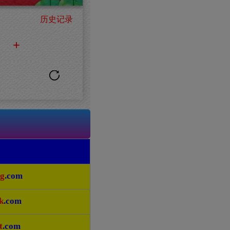
g
.com
k
.com
t
.com