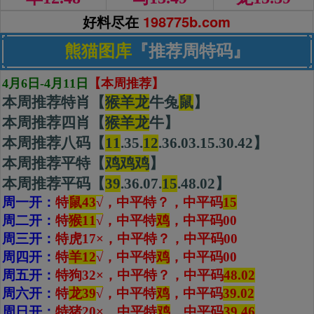
好料尽在
198775b.com
熊猫图库
『推荐周特码』
4月6日-4月11日
【本周推荐】
本周推荐特肖【
猴羊龙
牛兔
鼠
】
本周推荐四肖【
猴
羊
龙
牛】
本周推荐八码【
11
.35.
12
.36.03.15.30.42】
本周推荐平特【
鸡鸡鸡
】
本周推荐平码【
39
.36.07.
15
.48.02】
周一开：
特
鼠43
√
，中平特？，
中平码
15
周二开：
特
猴11
√
，中平特
鸡
，
中平码00
周三开：
特虎17×，中平特？，
中平码00
周四开：
特
羊12
√
，中平特
鸡
，
中平码00
周五开：
特狗32×，中平特？，
中平码
48.02
周六开：
特
龙39
√
，中平特
鸡
，
中平码
39.02
周日开：
特猪20×，中平特
鸡
，中平码
39.46