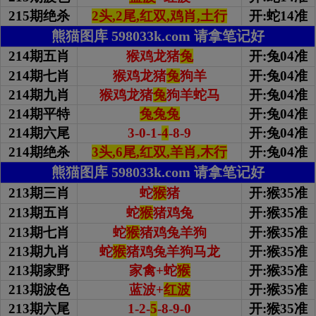
215期绝杀
2头,2尾,红双,鸡肖,土行
开:蛇14准
熊猫图库 598033k.com 请拿笔记好
214期五肖
猴鸡龙猪
兔
开:兔04准
214期七肖
猴鸡龙猪
兔
狗羊
开:兔04准
214期九肖
猴鸡龙猪
兔
狗羊蛇马
开:兔04准
214期平特
兔兔兔
开:兔04准
214期
六尾
3-0-1-
4
-8-9
开:兔04准
214期绝杀
3头,6尾,红双,羊肖,木行
开:兔04准
熊猫图库 598033k.com 请拿笔记好
213期三肖
蛇
猴
猪
开:猴35准
213期五肖
蛇
猴
猪鸡兔
开:猴35准
213期七肖
蛇
猴
猪鸡兔羊狗
开:猴35准
213期九肖
蛇
猴
猪鸡兔羊狗马龙
开:猴35准
213期家野
家禽+蛇
猴
开:猴35准
213期波色
蓝波+
红波
开:猴35准
213期
六尾
1-2-
5
-8-9-0
开:猴35准