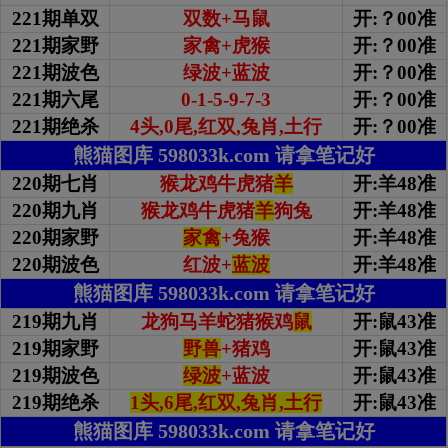
221期单双
双数+马鼠
开:？00准
221期家野
家禽+虎猴
开:？00准
221期波色
绿波+蓝波
开:？00准
221期
六尾
0-1-5-9-7-3
开:？00准
221期绝杀
4头,0尾,红双,兔肖,土行
开:？00准
熊猫图库 598033k.com 请拿笔记好
220期七肖
猴龙鸡牛虎猪
羊
开:羊48准
220期九肖
猴龙鸡牛虎猪
羊
狗兔
开:羊48准
220期家野
家禽
+兔猴
开:羊48准
220期波色
红波+
蓝波
开:羊48准
熊猫图库 598033k.com 请拿笔记好
219期九肖
龙狗马羊蛇猪猴鸡
鼠
开:鼠43准
219期家野
野兽
+猪鸡
开:鼠43准
219期波色
绿波
+蓝波
开:鼠43准
219期绝杀
1头,6尾,红双,兔肖,土行
开:鼠43准
熊猫图库 598033k.com 请拿笔记好