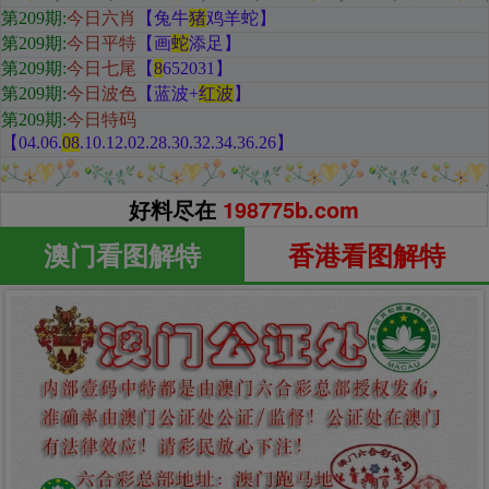
第209期
:
今日六肖
【兔牛
猪
鸡羊蛇
】
第209期:
今日平特
【画
蛇
添足
】
第209期:
今日七尾
【
8
652031
】
第209期:
今日波色
【蓝
波+
红波
】
第209期:
今日特码
【04.06.
08
.10.12.02.28.30.32.34.36.26
】
好料尽在
198775b.com
澳门看图解特
香港看图解特