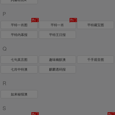
P
平特一肖图
平特一肖
平特藏宝图
平特内幕报
平特王日报
Q
七句真言图
趣味幽默澳
千手观音图
七肖中特澳
麒麟透码报
R
如来秘报澳
S