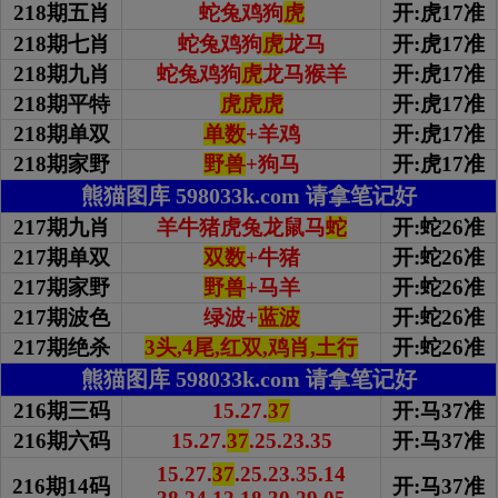
218期五肖
蛇兔鸡狗
虎
开:虎17准
218期七肖
蛇兔鸡狗
虎
龙马
开:虎17准
218期九肖
蛇兔鸡狗
虎
龙马猴羊
开:虎17准
218期平特
虎虎虎
开:虎17准
218期单双
单数
+羊鸡
开:虎17准
218期家野
野兽
+狗马
开:虎17准
熊猫图库 598033k.com 请拿笔记好
217期九肖
羊牛猪虎兔龙鼠马
蛇
开:蛇26准
217期单双
双数
+牛猪
开:蛇26准
217期家野
野兽
+马羊
开:蛇26准
217期波色
绿波+
蓝波
开:蛇26准
217期绝杀
3头,4尾,红双,鸡肖,土行
开:蛇26准
熊猫图库 598033k.com 请拿笔记好
216期三码
15.27.
37
开:马37准
216期六码
15.27.
37
.25.23.35
开:马37准
15.27.
37
.25.23.35.14
216期14码
开:马37准