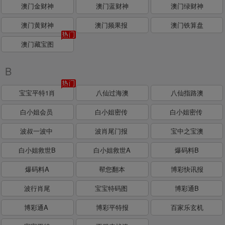
澳门金财神
澳门蓝财神
澳门绿财神
澳门黄财神
澳门频果报
澳门铁算盘
澳门藏宝图
B
宝宝平特1肖
八仙过海澳
八仙指路澳
白小姐会员
白小姐密传
白小姐密传
波叔一波中
波肖尾门报
宝中之宝澳
白小姐救世B
白小姐救世A
爆码料B
爆码料A
帮您翻本
博彩快讯报
波行肖尾
宝宝特码图
博彩通B
博彩通A
博彩平特报
百家乐玄机