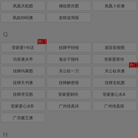
凤凰天机图
佛祖禁肖图
凤凰卜卦澳
凤姐30码澳
发财波局报
G
管家婆1句话
挂牌平特报
观音彩报图
功茶澳夫早
鬼谷子报特
管家婆密传
挂牌内幕图
关公砍一刀
关公砍杀澳
挂牌天书澳
挂牌解密报
挂牌玄机图
挂牌寻宝图
管家婆财经
管家婆心水A
管家婆心水B
广州传真诗
广州传真猜
广东赌王澳
H