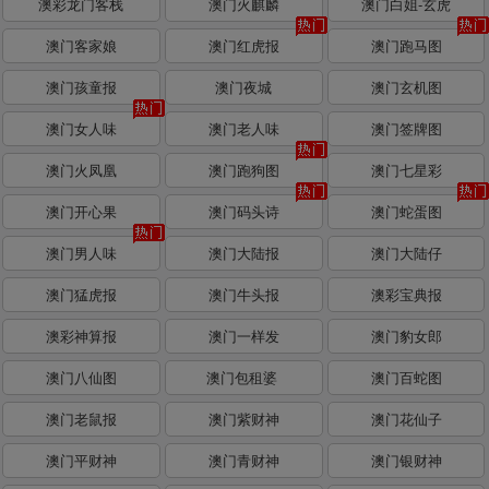
澳彩龙门客栈
澳门火麒麟
澳门白姐-玄虎
澳门客家娘
澳门红虎报
澳门跑马图
澳门孩童报
澳门夜城
澳门玄机图
澳门女人味
澳门老人味
澳门签牌图
澳门火凤凰
澳门跑狗图
澳门七星彩
澳门开心果
澳门码头诗
澳门蛇蛋图
澳门男人味
澳门大陆报
澳门大陆仔
澳门猛虎报
澳门牛头报
澳彩宝典报
澳彩神算报
澳门一样发
澳门豹女郎
澳门八仙图
澳门包租婆
澳门百蛇图
澳门老鼠报
澳门紫财神
澳门花仙子
澳门平财神
澳门青财神
澳门银财神