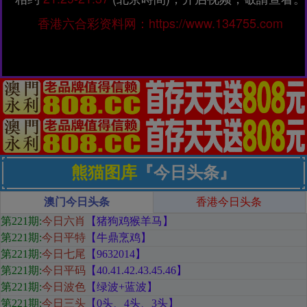
香港六合彩资料网：https://www.134755.com
熊猫图库
『今日头条』
澳门今日头条
香港今日头条
第221期
:
今日六肖
【猪狗鸡猴羊马
】
第221期:
今日平特
【
牛鼎烹鸡
】
第221期:
今日七尾
【9632014
】
第221期:
今日平码
【
40.41.42.43.45.46
】
第221期:
今日波色
【绿
波+蓝波
】
第221期:
今日三头
【
0头、4头、3头
】